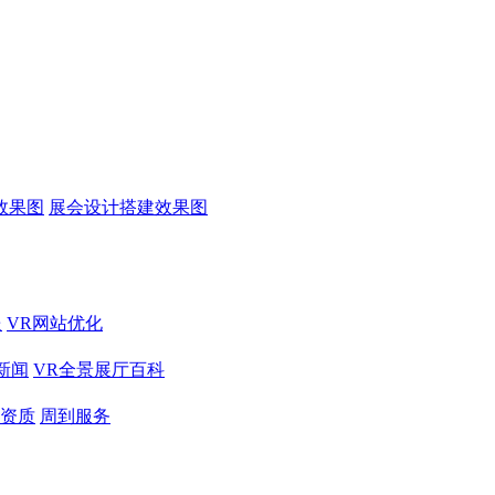
效果图
展会设计搭建效果图
送
VR网站优化
新闻
VR全景展厅百科
资质
周到服务