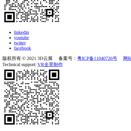
linkedin
youtube
twitter
facebook
版权所有 © 2021 3D云展 备案号：
粤ICP备11040726号
网
Technical support:
VR全景制作