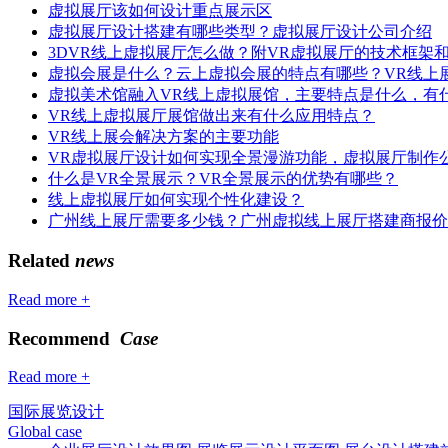
虚拟展厅该如何设计重点展示区
虚拟展厅设计搭建有哪些类型？虚拟展厅设计公司介绍
3DVR线上虚拟展厅怎么做？附VR虚拟展厅的技术框架
虚拟会展是什么？云上虚拟会展的特点有哪些？VR线上
虚拟美术馆融入VR线上虚拟展馆，主要特点是什么，有
VR线上虚拟展厅展馆做出来有什么应用特点？
VR线上展会解决方案的主要功能
VR虚拟展厅设计如何实现全景漫游功能，虚拟展厅制作
什么是VR全景展示？VR全景展示的优势有哪些？
线上虚拟展厅如何实现个性化建设？
广州线上展厅需要多少钱？广州虚拟线上展厅搭建商报价
Related
news
Read more +
Recommend
Case
Read more +
国际展览设计
Global case