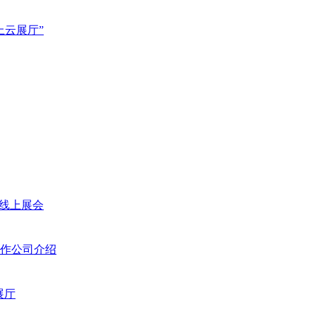
上云展厅”
字线上展会
作公司介绍
展厅