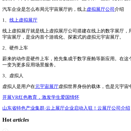
汽车企业是怎么布局元宇宙展厅的，线上
虚拟展厅公司
介绍
1、
线上虚拟展厅
线上虚拟展厅就是线上虚拟展厅公司搭建在线上的数字展厅，
宇宙展厅，是业内首个游戏化、探索式的虚拟元宇宙展厅。
2、硬件上车
蔚来的动作是硬件上车，抢先集成于数字座舱等新应用。在这
一变为更多应用场景服务。
3、虚拟人
虚拟人是用户在
元宇宙展厅
虚拟世界身份的载体，也是元宇宙
开展VR红色教育，激发学生爱国情怀
山东省特色产业集群·云上展厅企业启动入驻！云展厅公司介绍
Hot
articles