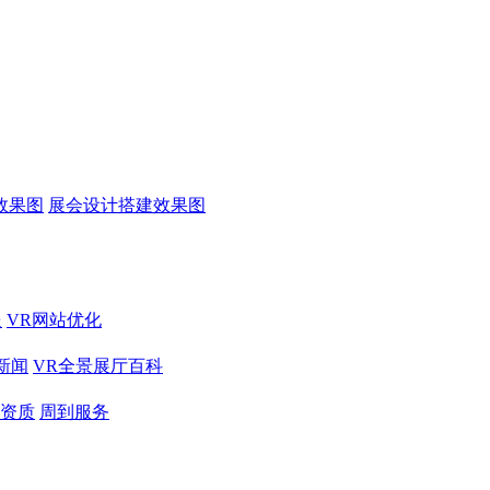
效果图
展会设计搭建效果图
送
VR网站优化
新闻
VR全景展厅百科
资质
周到服务