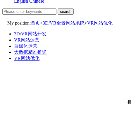
English
Chinese
search
My position:
首页
>
3D/VR全景网站系统
>
VR网站优化
3D/VR网站开发
VR网站运营
自媒体运营
大数据精准推送
VR网站优化
搜索引擎优化提高排名，SMO建立