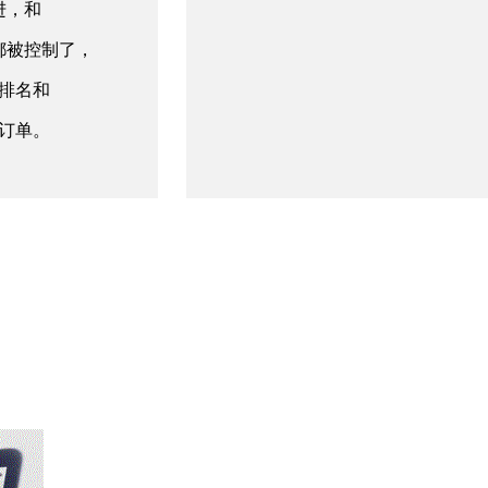
进，和
都被控制了，
排名和
订单。