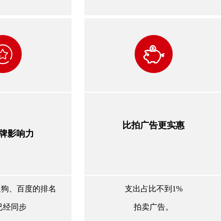
比拍广告更实惠
牌影响力
搜狗、百度的排名
支出占比不到1%
已经同步
拍卖广告。