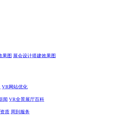
效果图
展会设计搭建效果图
送
VR网站优化
新闻
VR全景展厅百科
资质
周到服务