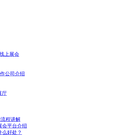
字线上展会
作公司介绍
展厅
和流程讲解
展会平台介绍
什么好处？