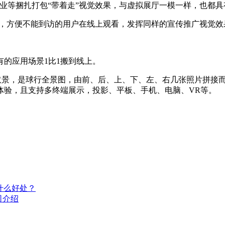
业等捆扎打包“带着走”视觉效果，与虚拟展厅一模一样，也都具
上，方便不能到访的用户在线上观看，发挥同样的宣传推广视觉效
的应用场景1比1搬到线上。
点取景，是球行全景图，由前、后、上、下、左、右几张照片拼接
体验，且支持多终端展示，投影、平板、手机、电脑、VR等。
什么好处？
司介绍