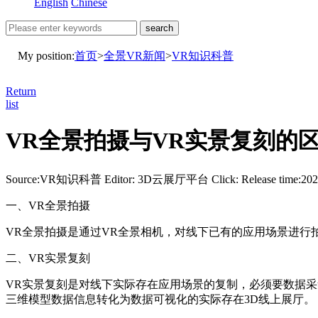
English
Chinese
search
My position:
首页
>
全景VR新闻
>
VR知识科普
Return
list
VR全景拍摄与VR实景复刻的
Source:VR知识科普
Editor: 3D云展厅平台
Click:
Release time:20
一、VR全景拍摄
VR全景拍摄是通过VR全景相机，对线下已有的应用场景进
二、VR实景复刻
VR实景复刻是对线下实际存在应用场景的复制，必须要数据采集
三维模型数据信息转化为数据可视化的实际存在3D线上展厅。