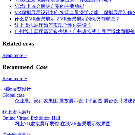
VR线上展会解决方案的主要功能
VR虚拟展厅设计如何实现全景漫游功能，虚拟展厅制作
什么是VR全景展示？VR全景展示的优势有哪些？
线上虚拟展厅如何实现个性化建设？
广州线上展厅需要多少钱？广州虚拟线上展厅搭建商报价
Related
news
Read more +
Recommend
Case
Read more +
国际展览设计
Global case
企业展厅设计效果图
展览展示设计平面图
展台设计搭建
线上虚拟展厅
Online Virtual Exhibition Hall
网上3D虚拟展厅展馆
在线VR全景展示效果图
关于圆桌国际